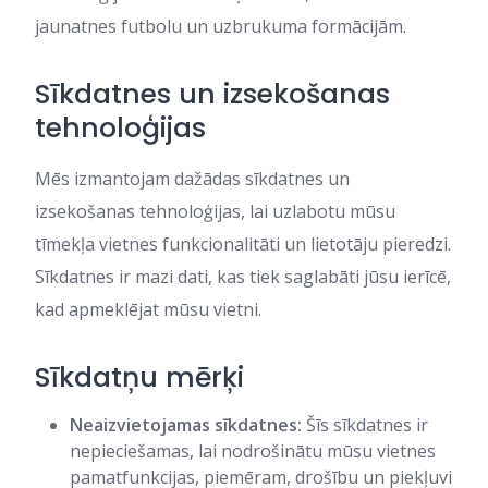
jaunatnes futbolu un uzbrukuma formācijām.
Sīkdatnes un izsekošanas
tehnoloģijas
Mēs izmantojam dažādas sīkdatnes un
izsekošanas tehnoloģijas, lai uzlabotu mūsu
tīmekļa vietnes funkcionalitāti un lietotāju pieredzi.
Sīkdatnes ir mazi dati, kas tiek saglabāti jūsu ierīcē,
kad apmeklējat mūsu vietni.
Sīkdatņu mērķi
Neaizvietojamas sīkdatnes:
Šīs sīkdatnes ir
nepieciešamas, lai nodrošinātu mūsu vietnes
pamatfunkcijas, piemēram, drošību un piekļuvi