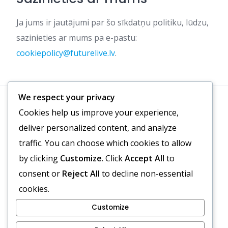
Ja jums ir jautājumi par šo sīkdatņu politiku, lūdzu,
sazinieties ar mums pa e-pastu:
cookiepolicy@futurelive.lv
.
We respect your privacy
Cookies help us improve your experience,
Meklēt
deliver personalized content, and analyze
traffic. You can choose which cookies to allow
by clicking
Customize
. Click
Accept All
to
consent or
Reject All
to decline non-essential
cookies.
Customize
Par
Sīkdatnes un izsekošana