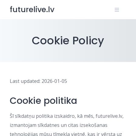
Skip
futurelive.lv
to
content
Cookie Policy
Last updated: 2026-01-05
Cookie politika
Šī sīkdatņu politika izskaidro, kā mēs, futurelive.lv,
izmantojam sīkdatnes un citas izsekošanas
tehnoloģijas mūsu tīmekļa vietnē, kas ir vērsta uz