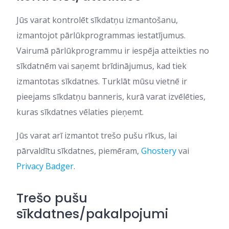
Jūs varat kontrolēt sīkdatņu izmantošanu,
izmantojot pārlūkprogrammas iestatījumus.
Vairumā pārlūkprogrammu ir iespēja atteikties no
sīkdatnēm vai saņemt brīdinājumus, kad tiek
izmantotas sīkdatnes. Turklāt mūsu vietnē ir
pieejams sīkdatņu banneris, kurā varat izvēlēties,
kuras sīkdatnes vēlaties pieņemt.
Jūs varat arī izmantot trešo pušu rīkus, lai
pārvaldītu sīkdatnes, piemēram,
Ghostery
vai
Privacy Badger
.
Trešo pušu
sīkdatnes/pakalpojumi