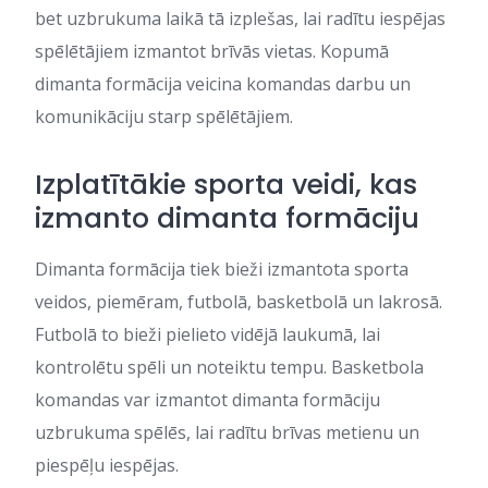
bet uzbrukuma laikā tā izplešas, lai radītu iespējas
spēlētājiem izmantot brīvās vietas. Kopumā
dimanta formācija veicina komandas darbu un
komunikāciju starp spēlētājiem.
Izplatītākie sporta veidi, kas
izmanto dimanta formāciju
Dimanta formācija tiek bieži izmantota sporta
veidos, piemēram, futbolā, basketbolā un lakrosā.
Futbolā to bieži pielieto vidējā laukumā, lai
kontrolētu spēli un noteiktu tempu. Basketbola
komandas var izmantot dimanta formāciju
uzbrukuma spēlēs, lai radītu brīvas metienu un
piespēļu iespējas.