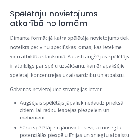
Spēlētāju novietojums
atkarībā no lomām
Dimanta formācijā katra spēlētāja novietojums tiek
noteikts pēc viņu specifiskās lomas, kas ietekmē
viņu atbildības laukumā. Parasti augšējais spēlētājs
ir atbildīgs par spēļu uzsākšanu, kamēr apakšējie
spēlētāji koncentrējas uz aizsardzību un atbalstu.
Galvenās novietojuma stratēģijas ietver:
Augšējais spēlētājs jāpaliek nedaudz priekšā
citiem, lai radītu iespējas piespēlēm un
metieniem.
Sānu spēlētājiem jānovieto sevi, lai nosegtu
potenciālās piespēļu līnijas un sniegtu atbalstu