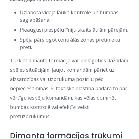
Uzlabota vidējā lauka kontrole un bumbas
saglabāšana.
Pieaugusi piespēļu līniju skaits ātrām pārejām.
Spēja pārslogot centrālās zonas pretinieku
pretī.
Turklāt dimanta formācija var pielāgoties dažādām
spēles situācijām, ļaujot komandām pāriet uz
aizsardzības vai uzbrukuma pozīciju pēc
nepieciešamības. Šī taktiskā elastība padara to par
vērtīgu iespēju komandām, kas vēlas dominēt
bumbas kontrolē vai efektīvi veikt
pretuzbrukumus.
Dimanta formācijas trūkumi