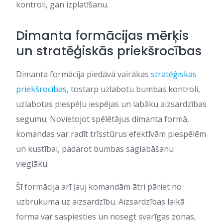
kontroli, gan izplatīšanu.
Dimanta formācijas mērķis
un stratēģiskās priekšrocības
Dimanta formācija piedāvā vairākas
stratēģiskas
priekšrocības
, tostarp uzlabotu bumbas kontroli,
uzlabotas piespēļu iespējas un labāku aizsardzības
segumu. Novietojot spēlētājus dimanta formā,
komandas var radīt trīsstūrus efektīvām piespēlēm
un kustībai, padarot bumbas saglabāšanu
vieglāku.
Šī formācija arī ļauj komandām ātri pāriet no
uzbrukuma uz aizsardzību. Aizsardzības laikā
forma var saspiesties un nosegt svarīgas zonas,