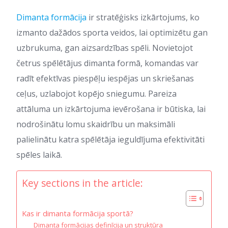
Dimanta formācija
ir stratēģisks izkārtojums, ko
izmanto dažādos sporta veidos, lai optimizētu gan
uzbrukuma, gan aizsardzības spēli. Novietojot
četrus spēlētājus dimanta formā, komandas var
radīt efektīvas piespēļu iespējas un skriešanas
ceļus, uzlabojot kopējo sniegumu. Pareiza
attāluma un izkārtojuma ievērošana ir būtiska, lai
nodrošinātu lomu skaidrību un maksimāli
palielinātu katra spēlētāja ieguldījuma efektivitāti
spēles laikā.
Key sections in the article:
Kas ir dimanta formācija sportā?
Dimanta formācijas definīcija un struktūra