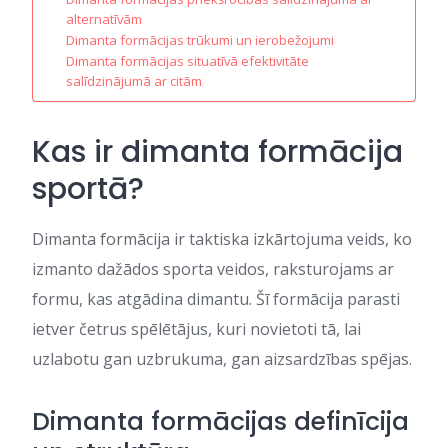
alternatīvām
Dimanta formācijas trūkumi un ierobežojumi
Dimanta formācijas situatīvā efektivitāte
salīdzinājumā ar citām
Kas ir dimanta formācija
sportā?
Dimanta formācija ir taktiska izkārtojuma veids, ko
izmanto dažādos sporta veidos, raksturojams ar
formu, kas atgādina dimantu. Šī formācija parasti
ietver četrus spēlētājus, kuri novietoti tā, lai
uzlabotu gan uzbrukuma, gan aizsardzības spējas.
Dimanta formācijas definīcija