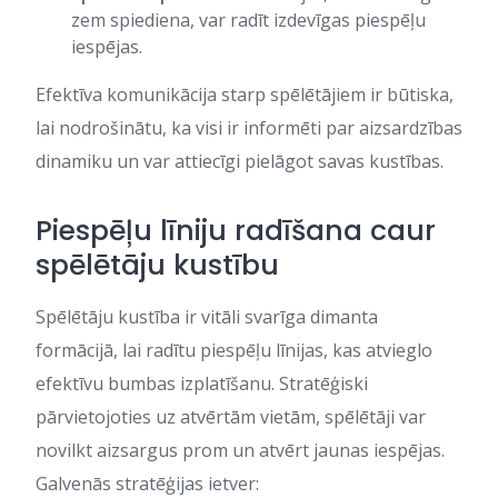
zem spiediena, var radīt izdevīgas piespēļu
iespējas.
Efektīva komunikācija starp spēlētājiem ir būtiska,
lai nodrošinātu, ka visi ir informēti par aizsardzības
dinamiku un var attiecīgi pielāgot savas kustības.
Piespēļu līniju radīšana caur
spēlētāju kustību
Spēlētāju kustība ir vitāli svarīga dimanta
formācijā, lai radītu piespēļu līnijas, kas atvieglo
efektīvu bumbas izplatīšanu. Stratēģiski
pārvietojoties uz atvērtām vietām, spēlētāji var
novilkt aizsargus prom un atvērt jaunas iespējas.
Galvenās stratēģijas ietver: