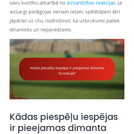
savu kustību atkarībā no
aizsardzības reakcijas
. Ja
aizsargi pielāgojas vienam ceļam, spēlētājiem ātri
jāpāriet uz citu, nodrošinot, ka uzbrukums paliek
dinamisks un neparedzams.
Kādas piespēļu iespējas
ir pieejamas dimanta