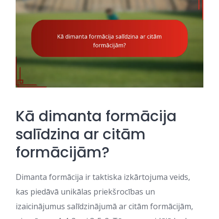
Kā dimanta formācija
salīdzina ar citām
formācijām?
Dimanta formācija ir taktiska izkārtojuma veids,
kas piedāvā unikālas priekšrocības un
izaicinājumus salīdzinājumā ar citām formācijām,