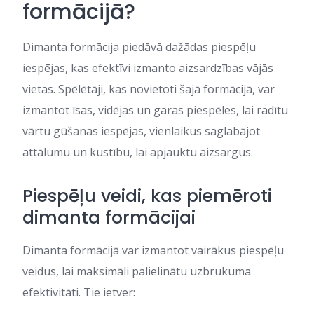
formācijā?
Dimanta formācija piedāvā dažādas piespēļu
iespējas, kas efektīvi izmanto aizsardzības vājās
vietas. Spēlētāji, kas novietoti šajā formācijā, var
izmantot īsas, vidējas un garas piespēles, lai radītu
vārtu gūšanas iespējas, vienlaikus saglabājot
attālumu un kustību, lai apjauktu aizsargus.
Piespēļu veidi, kas piemēroti
dimanta formācijai
Dimanta formācijā var izmantot vairākus piespēļu
veidus, lai maksimāli palielinātu uzbrukuma
efektivitāti. Tie ietver: