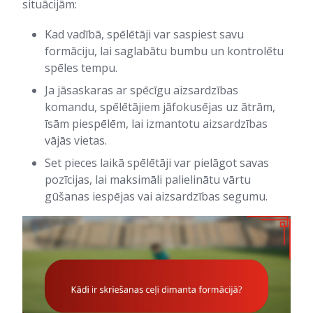
situācijām:
Kad vadībā, spēlētāji var saspiest savu
formāciju, lai saglabātu bumbu un kontrolētu
spēles tempu.
Ja jāsaskaras ar spēcīgu aizsardzības
komandu, spēlētājiem jāfokusējas uz ātrām,
īsām piespēlēm, lai izmantotu aizsardzības
vājās vietas.
Set pieces laikā spēlētāji var pielāgot savas
pozīcijas, lai maksimāli palielinātu vārtu
gūšanas iespējas vai aizsardzības segumu.