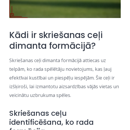
Kādi ir skriešanas ceļi
dimanta formācijā?
Skriešanas ceļi dimanta formācijā attiecas uz
telpām, ko rada spēlētāju novietojums, kas ļauj
efektīvai kustībai un piespēļu iespējām. Šie ceļi ir
izšķiroši, lai izmantotu aizsardzības vājās vietas un
veicinātu uzbrukuma spēles.
Skriešanas ceļu
identificēšana, ko rada