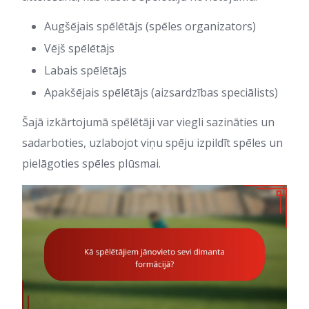
Augšējais spēlētājs (spēles organizators)
Vējš spēlētājs
Labais spēlētājs
Apakšējais spēlētājs (aizsardzības speciālists)
Šajā izkārtojumā spēlētāji var viegli sazināties un
sadarboties, uzlabojot viņu spēju izpildīt spēles un
pielāgoties spēles plūsmai.